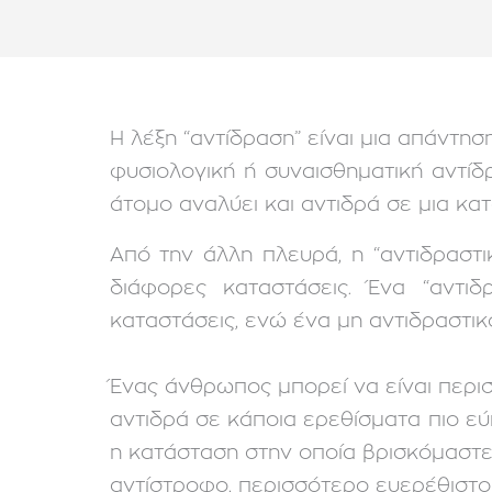
Η λέξη “αντίδραση” είναι μια απάντησ
φυσιολογική ή συναισθηματική αντίδ
άτομο αναλύει και αντιδρά σε μια κα
Από την άλλη πλευρά, η “αντιδραστ
διάφορες καταστάσεις. Ένα “αντι
καταστάσεις, ενώ ένα μη αντιδραστικ
Ένας άνθρωπος μπορεί να είναι περισ
αντιδρά σε κάποια ερεθίσματα πιο εύκ
η κατάσταση στην οποία βρισκόμαστε.
αντίστροφο, περισσότερο ευερέθιστοι