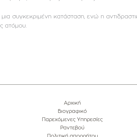
σε μια συγκεκριμένη κατάσταση, ενώ η αντιδραστ
ς ατόμου.
Αρχική
Βιογραφικό
Παρεχόμενες Υπηρεσίες
Ραντεβού
Πολιτική απορρήτου