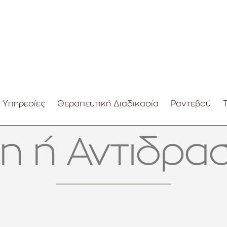
 Υπηρεσίες
Θεραπευτική Διαδικασία
Ραντεβού
η ή Αντιδρασ