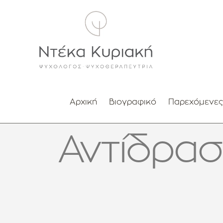
Μετάβαση
στο
περιεχόμενο
Αρχική
Βιογραφικό
Παρεχόμενες
Αντίδρασ