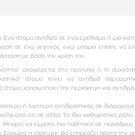
η. Ένα άτομο αντιδρά σε ένα ερέθισμα ή μια κατ
ραση σε ένα γεγονός, ενώ μπορεί επίσης να είν
τάσταση με βάση την κρίση του.
ικότητα” αναφέρεται στο πρότυπο ή τη συχνότη
δραστικό” άτομο τείνει να αντιδρά παρορμη
ό άτομο χρησιμοποιεί την περίσκεψη και αντιδρά
σότερο ή λιγότερο αντιδραστικός σε διάφορους 
ολα από ότι σε άλλα. Το ίδιο καθοριστικό ρόλο 
 Μπορεί να είμαστε πιο παθητικοί σε περιόδους 
. Σίγουρα, η τάση μας θα επηρεάζει πάντα την α