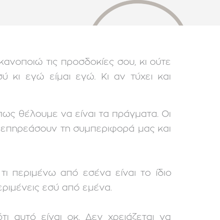
κανοποιώ τις προσδοκίες σου, κι ούτε
σύ κι εγώ είμαι εγώ. Κι αν τύχει και
ο πως θέλουμε να είναι τα πράγματα. Οι
 επηρεάσουν τη συμπεριφορά μας και
τι περιμένω από εσένα είναι το ίδιο
εριμένεις εσύ από εμένα.
τι αυτό είναι οκ. Δεν χρειάζεται να