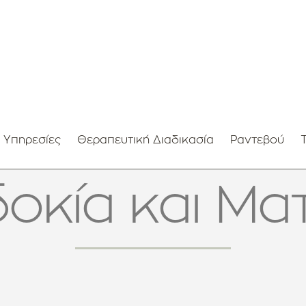
 Υπηρεσίες
Θεραπευτική Διαδικασία
Ραντεβού
οκία και Μα