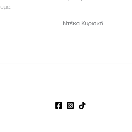
υμε.
Ντέκα Κυριακή