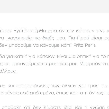
ό σου. Εγώ δεν ήρθα σ’αυτόν τον κόσμο για να ι
ικανοποιείς τις δικές μου. Γιατί εσύ είσαι ε
δεν μπορούμε να κάνουμε κάτι.” Fritz Perls
 για κάτι ή για κάποιον. Είναι μια οπτική για τ
ες σε προηγούμενες εμπειρίες μας. Μπορούν να
άλλους.
υν και οι προσδοκίες των άλλων για εμάς. Το 
εριμένεις εσύ από εμένα, όπως και το τι όντως π
αποδοχή ότι δεν είμαστε ίδιοι και η γνώση ό