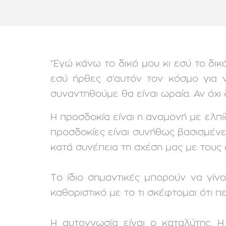
“Εγώ κάνω το δικό μου κι εσύ το δικ
εσύ ήρθες σ’αυτόν τον κόσμο για να 
συναντηθούμε θα είναι ωραία. Αν όχι 
Η προσδοκία είναι η αναμονή με ελπίδα
προσδοκίες είναι συνήθως βασισμέν
κατά συνέπεια τη σχέση μας με τους 
Το ίδιο σημαντικές μπορούν να γίνο
καθοριστικό με το τι σκέφτομαι ότι π
Η αυτογνωσία είναι ο καταλύτης. Η 