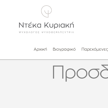
Μετάβαση
στο
περιεχόμενο
Αρχική
Βιογραφικό
Παρεχόμενες
Προσδ