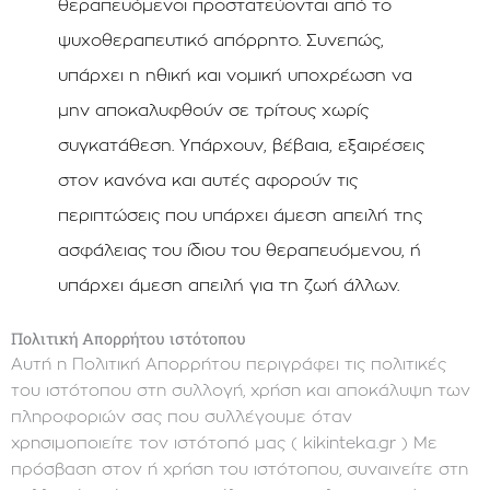
θεραπευόμενοι προστατεύονται από το
ψυχοθεραπευτικό απόρρητο. Συνεπώς,
υπάρχει η ηθική και νομική υποχρέωση να
μην αποκαλυφθούν σε τρίτους χωρίς
συγκατάθεση. Υπάρχουν, βέβαια, εξαιρέσεις
στον κανόνα και αυτές αφορούν τις
περιπτώσεις που υπάρχει άμεση απειλή της
ασφάλειας του ίδιου του θεραπευόμενου, ή
υπάρχει άμεση απειλή για τη ζωή άλλων.
Πολιτική Απορρήτου ιστότοπου
Αυτή η Πολιτική Απορρήτου περιγράφει τις πολιτικές
του ιστότοπου στη συλλογή, χρήση και αποκάλυψη των
πληροφοριών σας που συλλέγουμε όταν
χρησιμοποιείτε τον ιστότοπό μας ( kikinteka.gr ) Με
πρόσβαση στον ή χρήση του ιστότοπου, συναινείτε στη