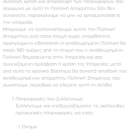
συλλογή, χρήση και αποκάλυψη των πληροφοριών σας
σύμφωνα με αυτή τη Πολιτική Απορρήτου. Εάν δεν
συναινείτε, παρακαλούμε να μην να χρησιμοποιήσετε
την υπηρεσία.
Μπορούμε να τροποποιήσουμε αυτήν την Πολιτική
Απορρήτου ανά πάσα στιγμή χωρίς οποιαδήποτε
προηγούμενη ειδοποίησή. Η αναθεωρημένη Πολιτική θα
ισχύει 180 ημέρες από τη στιγμή που η αναθεωρημένη
Πολιτική δημοσιεύεται στην Υπηρεσία και σας
συνεχιζόμενη πρόσβαση ή χρήση της Υπηρεσίας μετά
από αυτό το χρονικό διάστημα θα συνιστά αποδοχή του
αναθεωρημένου απορρήτου Πολιτική. Επομένως, σας
συνιστούμε περιοδικά να ελέγχτε αυτή τη σελίδα.
Πληροφορίες που Συλλέγουμε:
Συλλέγουμε και επεξεργαζόμαστε τις ακόλουθες
προσωπικές πληροφορίες για εσάς:
Όνομα