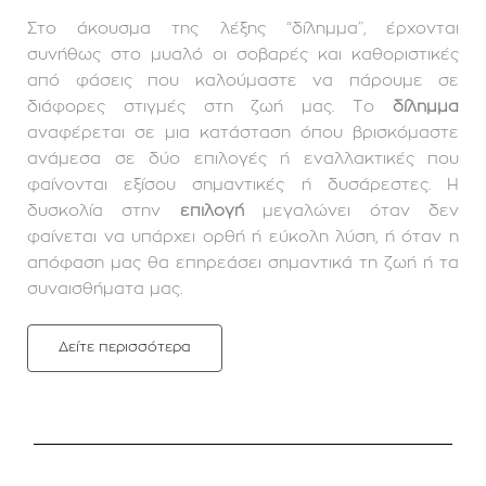
Στο άκουσμα της λέξης “δίλημμα”, έρχονται
συνήθως στο μυαλό οι σοβαρές και καθοριστικές
από φάσεις που καλούμαστε να πάρουμε σε
διάφορες στιγμές στη ζωή μας. Το
δίλημμα
αναφέρεται σε μια κατάσταση όπου βρισκόμαστε
ανάμεσα σε δύο επιλογές ή εναλλακτικές που
φαίνονται εξίσου σημαντικές ή δυσάρεστες. Η
δυσκολία στην
επιλογή
μεγαλώνει όταν δεν
φαίνεται να υπάρχει ορθή ή εύκολη λύση, ή όταν η
απόφαση μας θα επηρεάσει σημαντικά τη ζωή ή τα
συναισθήματα μας.
Δείτε περισσότερα